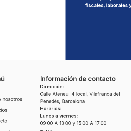
fiscales, laborales
nú
Información de contacto
Dirección:
Calle Ateneu, 4 local, Vilafranca del
 nosotros
Penedès, Barcelona
Horarios:
cios
Lunes a viernes:
cto
09:00 A 13:00 y 15:00 A 17:00