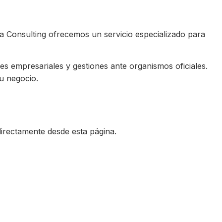
ita Consulting ofrecemos un servicio especializado para
s empresariales y gestiones ante organismos oficiales.
tu negocio.
directamente desde esta página.