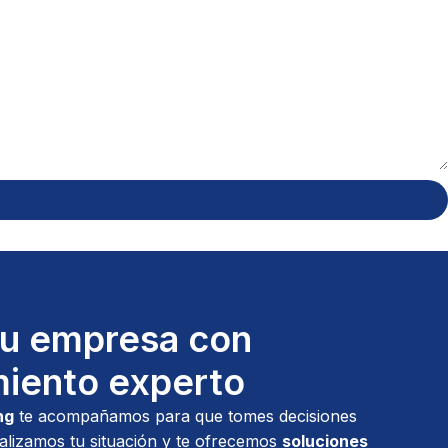
tu empresa con
iento experto
ng
te acompañamos para que tomes decisiones
alizamos tu situación y te ofrecemos
soluciones