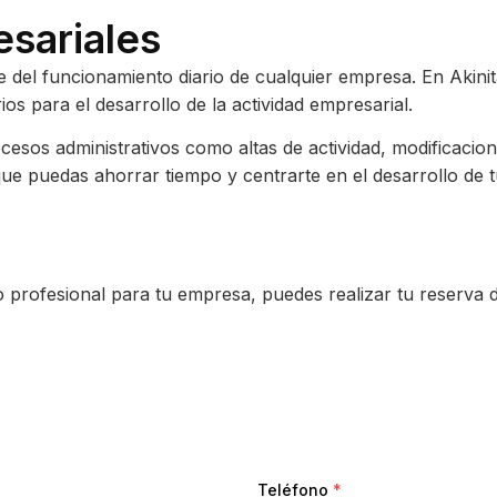
esariales
rte del funcionamiento diario de cualquier empresa. En Akin
ios para el desarrollo de la actividad empresarial.
os administrativos como altas de actividad, modificacione
que puedas ahorrar tiempo y centrarte en el desarrollo de 
o profesional para tu empresa, puedes realizar tu reserva 
Teléfono
*